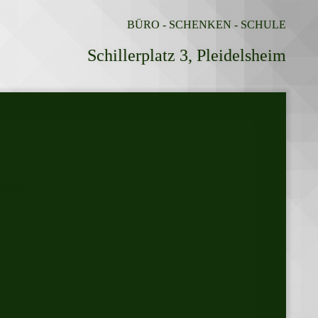
BÜRO - SCHENKEN - SCHULE
Schillerplatz 3, Pleidelsheim
mular.